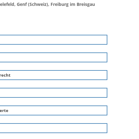
lefeld, Genf (Schweiz), Freiburg im Breisgau
srecht
perte