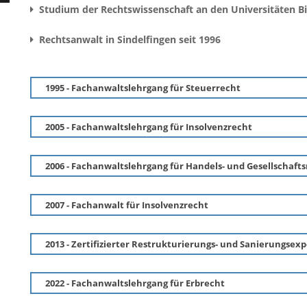
Studium der Rechtswissenschaft an den Universitäten Bie
Rechtsanwalt in Sindelfingen seit 1996
1995 - Fachanwaltslehrgang für Steuerrecht
2005 - Fachanwaltslehrgang für Insolvenzrecht
2006 - Fachanwaltslehrgang für Handels- und Gesellschaft
2007 - Fachanwalt für Insolvenzrecht
2013 - Zertifizierter Restrukturierungs- und Sanierungsex
2022 - Fachanwaltslehrgang für Erbrecht